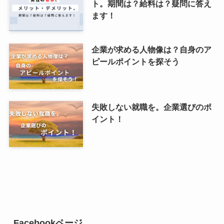
ト。期間は？給料は？疑問に答え
ます！
企業が求める人物像は？自身のア
ピールポイントを探そう
失敗しない就職を。企業選びのポ
イント！
Facebookページ