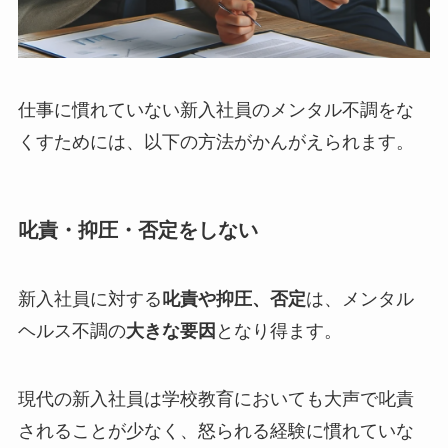
仕事に慣れていない新入社員のメンタル不調をな
くすためには、以下の方法がかんがえられます。
叱責・抑圧・否定をしない
新入社員に対する
叱責や抑圧、否定
は、メンタル
ヘルス不調の
大きな要因
となり得ます。
現代の新入社員は学校教育においても大声で叱責
されることが少なく、怒られる経験に慣れていな