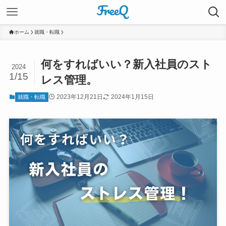
ホーム
就職・転職
何をすればいい？新入社員のスト
2024
1/15
レス管理。
2023年12月21日
2024年1月15日
就職・転職