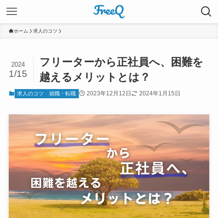
ホーム
求人のコツ
フリーターから正社員へ、困難を
2024
1/15
越えるメリットとは？
2023年12月12日
2024年1月15日
求人のコツ
就職・転職