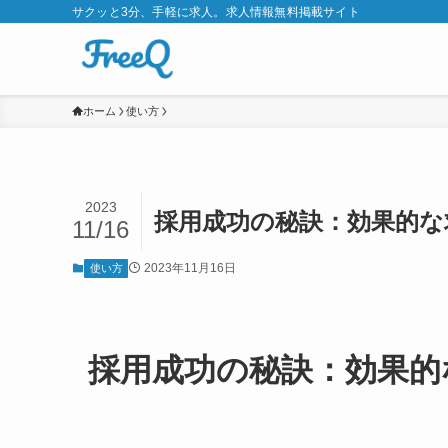
サクッと3分、手軽に求人。求人情報無料掲載サイト
ホーム
使い方
2023
採用成功の秘訣：効果的な
11/16
2023年11月16日
使い方
採用成功の秘訣：効果的