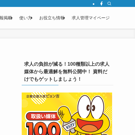
報掲載
使い方
お役立ち情報
求人管理マイページ
求人の負担が減る！100種類以上の求人
媒体から最適解を無料公開中！ 資料だ
けでもゲットしましょう！