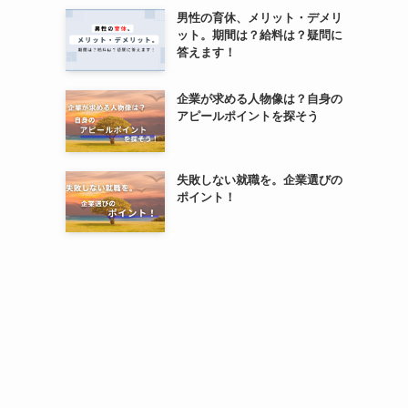
男性の育休、メリット・デメリ
ット。期間は？給料は？疑問に
答えます！
企業が求める人物像は？自身の
アピールポイントを探そう
失敗しない就職を。企業選びの
ポイント！