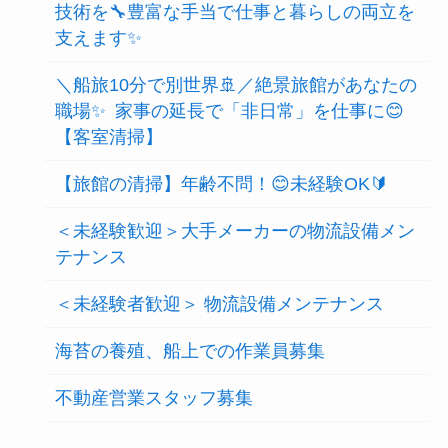
技術を🔧豊富な手当で仕事と暮らしの両立を
支えます✨
＼船旅10分で別世界🚢／絶景旅館があなたの
職場✨ 家事の延長で「非日常」を仕事に😊
【客室清掃】
【旅館の清掃】年齢不問！😊未経験OK🔰
＜未経験歓迎＞大手メーカーの物流設備メン
テナンス
＜未経験者歓迎＞ 物流設備メンテナンス
海苔の養殖、船上での作業員募集
不動産営業スタッフ募集