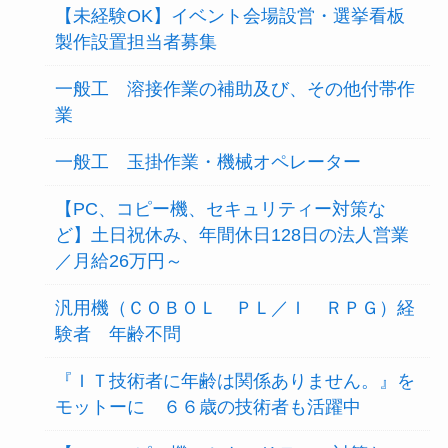
【未経験OK】イベント会場設営・選挙看板
製作設置担当者募集
一般工 溶接作業の補助及び、その他付帯作
業
一般工 玉掛作業・機械オペレーター
【PC、コピー機、セキュリティー対策な
ど】土日祝休み、年間休日128日の法人営業
／月給26万円～
汎用機（ＣＯＢＯＬ ＰＬ／Ｉ ＲＰＧ）経
験者 年齢不問
『ＩＴ技術者に年齢は関係ありません。』を
モットーに ６６歳の技術者も活躍中