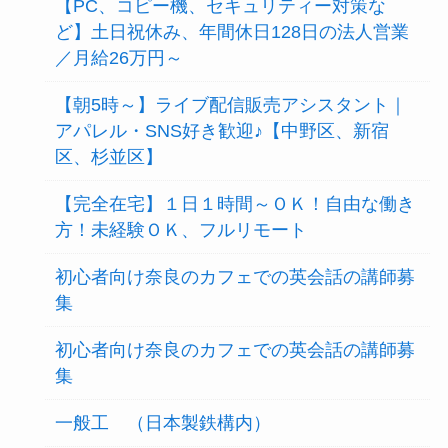
【PC、コピー機、セキュリティー対策な
ど】土日祝休み、年間休日128日の法人営業
／月給26万円～
【朝5時～】ライブ配信販売アシスタント｜
アパレル・SNS好き歓迎♪【中野区、新宿
区、杉並区】
【完全在宅】１日１時間～ＯＫ！自由な働き
方！未経験ＯＫ、フルリモート
初心者向け奈良のカフェでの英会話の講師募
集
初心者向け奈良のカフェでの英会話の講師募
集
一般工 （日本製鉄構内）