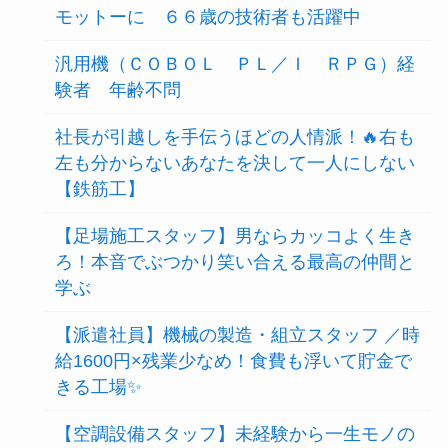
モットーに ６６歳の技術者も活躍中
汎用機（ＣＯＢＯＬ ＰＬ／Ｉ ＲＰＧ）経
験者 年齢不問
社長が引越しを手伝うほどの人情派！🔥右も
左も分からないあなたを決して一人にしない
【鉄筋工】
【足場施工スタッフ】男ならカッコよく生き
ろ！本音でぶつかり笑い合える最高の仲間と
学ぶ
【派遣社員】機械の製造・組立スタッフ ／時
給1600円×残業少なめ！食費も浮いて貯金で
きる工場✨
【空調設備スタッフ】未経験から一生モノの