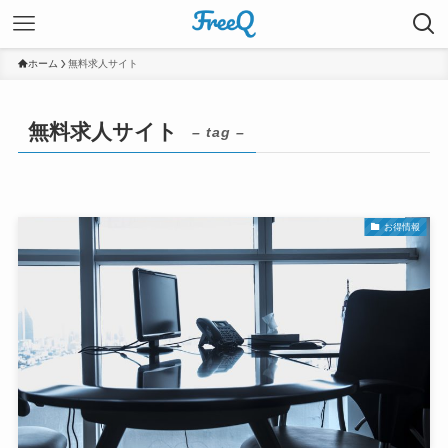
ホーム
無料求人サイト
無料求人サイト
– tag –
お得情報