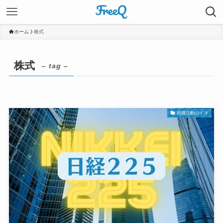
ホーム
株式
株式
– tag –
就職活動のイマ