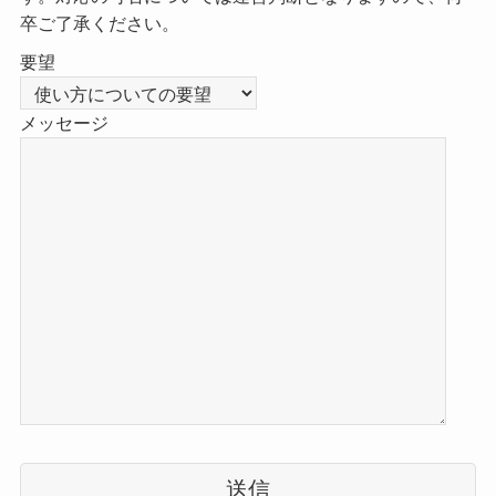
卒ご了承ください。
要望
メッセージ
こ
の