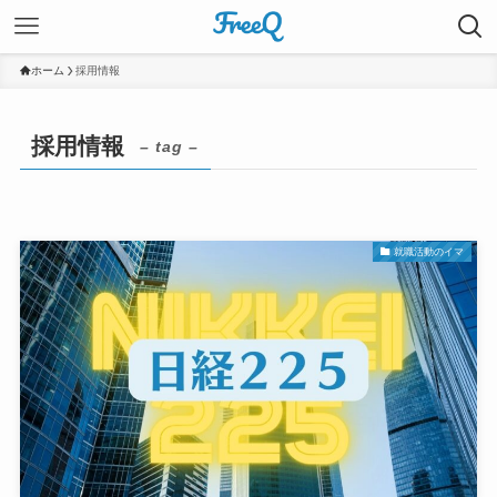
ホーム
採用情報
採用情報
– tag –
就職活動のイマ