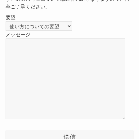
卒ご了承ください。
要望
メッセージ
こ
の