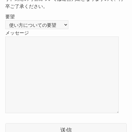
卒ご了承ください。
要望
メッセージ
こ
の