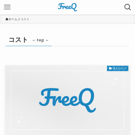
ホーム
コスト
コスト
– tag –
求人のコツ