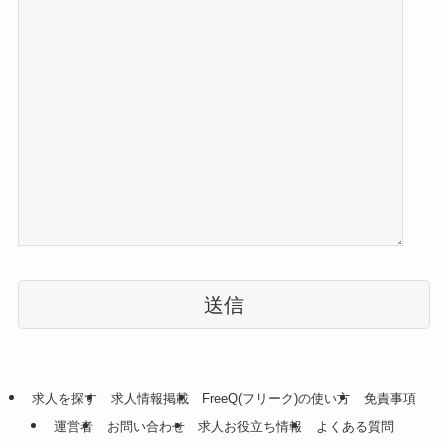
こ
の
フ
ィ
ー
ル
求人を探す
求人情報掲載
FreeQ(フリーク)の使い方
免責事項
ド
運営者
お問い合わせ
求人お役立ち情報
よくある質問
は