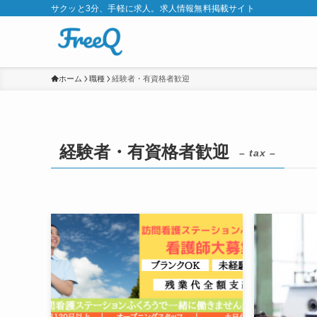
サクッと3分、手軽に求人。求人情報無料掲載サイト
ホーム
職種
経験者・有資格者歓迎
経験者・有資格者歓迎
– tax –