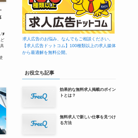
一
事
🔰
求人広告のお悩み、なんでもご相談ください。
子ど
【求人広告ドットコム】100種類以上の求人媒体
道具
から最適解を無料公開。
使
お役立ち記事
効果的な無料求人掲載のポイン
トとは？
無料求人で新しい仕事を見つけ
る方法