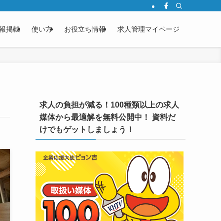
報掲載
使い方
お役立ち情報
求人管理マイページ
求人の負担が減る！100種類以上の求人
媒体から最適解を無料公開中！ 資料だ
けでもゲットしましょう！