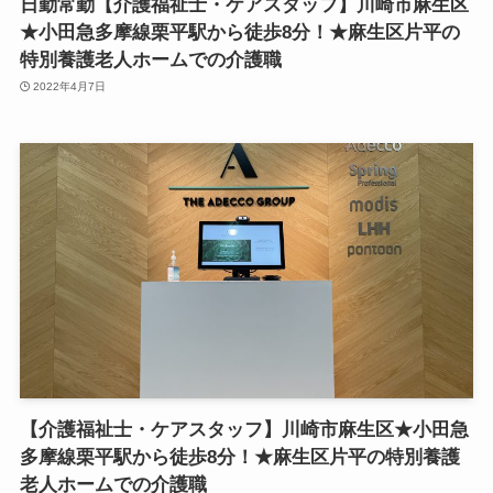
日勤常勤【介護福祉士・ケアスタッフ】川崎市麻生区
★小田急多摩線栗平駅から徒歩8分！★麻生区片平の
特別養護老人ホームでの介護職
2022年4月7日
【介護福祉士・ケアスタッフ】川崎市麻生区★小田急
多摩線栗平駅から徒歩8分！★麻生区片平の特別養護
老人ホームでの介護職