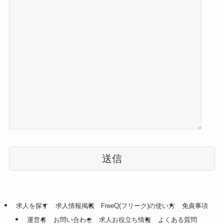
こ
の
フ
ィ
ー
ル
求人を探す
求人情報掲載
FreeQ(フリーク)の使い方
免責事項
ド
運営者
お問い合わせ
求人お役立ち情報
よくある質問