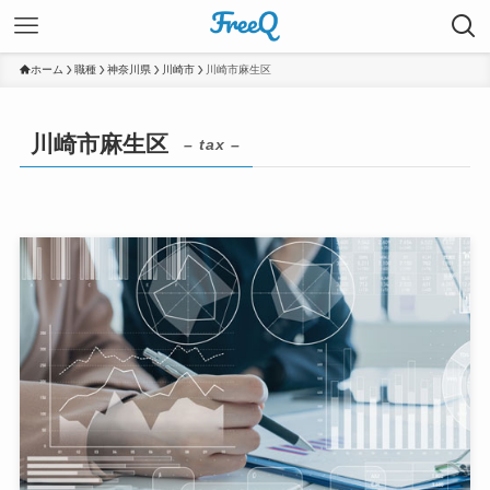
ホーム
職種
神奈川県
川崎市
川崎市麻生区
川崎市麻生区
– tax –