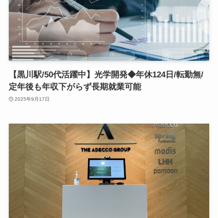
【黒川駅/50代活躍中】光学開発◆年休124日/転勤無/
定年後も年収下がらず長期就業可能
2025年9月17日