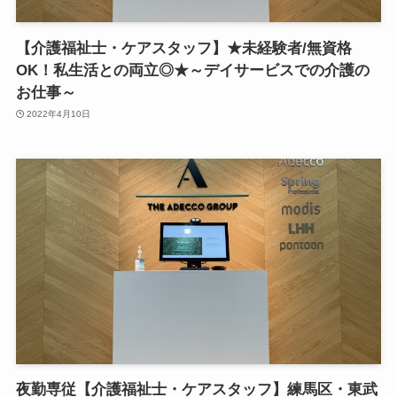
【介護福祉士・ケアスタッフ】★未経験者/無資格
OK！私生活との両立◎★～デイサービスでの介護の
お仕事～
2022年4月10日
夜勤専従【介護福祉士・ケアスタッフ】練馬区・東武