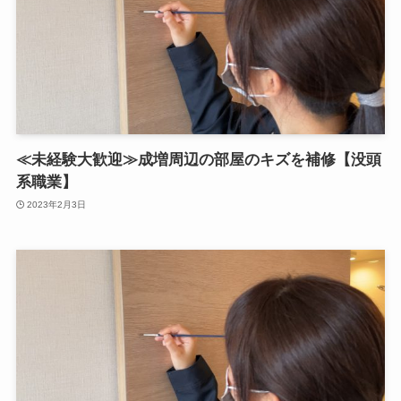
≪未経験大歓迎≫成増周辺の部屋のキズを補修【没頭
系職業】
2023年2月3日