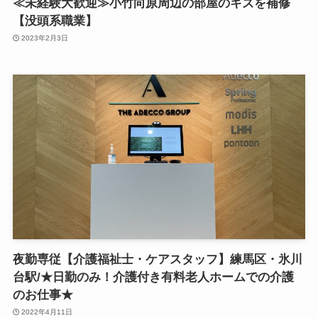
≪未経験大歓迎≫小竹向原周辺の部屋のキズを補修
【没頭系職業】
2023年2月3日
夜勤専従【介護福祉士・ケアスタッフ】練馬区・氷川
台駅/★日勤のみ！介護付き有料老人ホームでの介護
のお仕事★
2022年4月11日