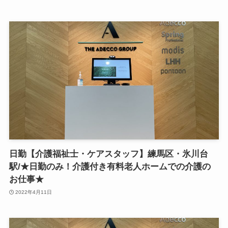
日勤【介護福祉士・ケアスタッフ】練馬区・氷川台
駅/★日勤のみ！介護付き有料老人ホームでの介護の
お仕事★
2022年4月11日