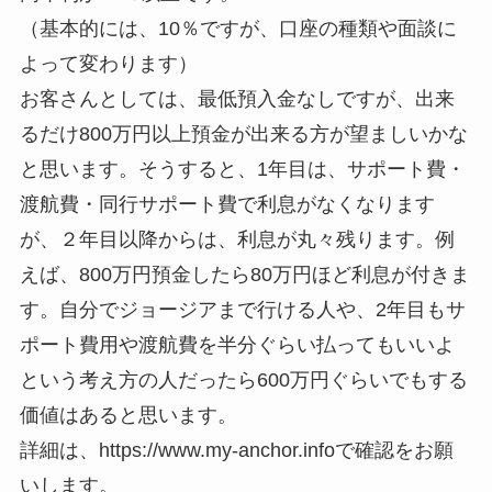
（基本的には、10％ですが、口座の種類や面談に
よって変わります）
お客さんとしては、最低預入金なしですが、出来
るだけ800万円以上預金が出来る方が望ましいかな
と思います。そうすると、1年目は、サポート費・
渡航費・同行サポート費で利息がなくなります
が、２年目以降からは、利息が丸々残ります。例
えば、800万円預金したら80万円ほど利息が付きま
す。自分でジョージアまで行ける人や、2年目もサ
ポート費用や渡航費を半分ぐらい払ってもいいよ
という考え方の人だったら600万円ぐらいでもする
価値はあると思います。
詳細は、https://www.my-anchor.infoで確認をお願
いします。