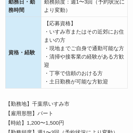
勤務日・勤
勤務頻度：週1〜3回（予約状況に
務時間
より変動）
【応募資格】
・いすみ市またはその近郊にお住
まいの方
・現地までご自身で通勤可能な方
資格・経験
・清掃や接客業の経験がある方歓
迎
・丁寧で信頼のおける方
・土日勤務が可能な方歓迎
【勤務地】千葉県いすみ市
【雇用形態】パート
【時給】1,200〜1,500円
【勤務頻度】週1〜3回（予約状況により変動）