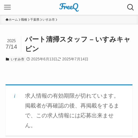
ホーム
職種
千葉県
いすみ市
パート清掃スタッフ – いすみキャ
2025
7/14
ビン
2025年6月13日
2025年7月14日
いすみ市
求人情報の有効期限が切れています。
掲載者が再確認の後、再掲載をするま
で、この求人情報には応募出来ませ
ん。