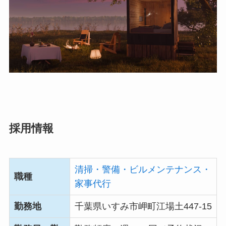
採用情報
清掃・警備・ビルメンテナンス・
職種
家事代行
勤務地
千葉県いすみ市岬町江場土447-15