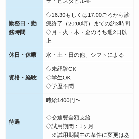
ラ・ビスタビル4F
◇16:30もしくは17:00ごろから診
勤務日・勤
療終了（20:00頃）までの約3時間
務時間
◇月・火・木・金のうち週2日以
上
休日・休暇
水・土・日の他、シフトによる
◇未経験OK
資格・経験
◇学生OK
◇学歴不問
時給1400円〜
◇交通費全額支給
待遇
◇試用期間：1ヶ月
※試用期間中の条件に変更はあ