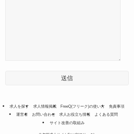
こ
の
フ
ィ
ー
ル
求人を探す
求人情報掲載
FreeQ(フリーク)の使い方
免責事項
ド
運営者
お問い合わせ
求人お役立ち情報
よくある質問
は
サイト改善の取組み
空
の