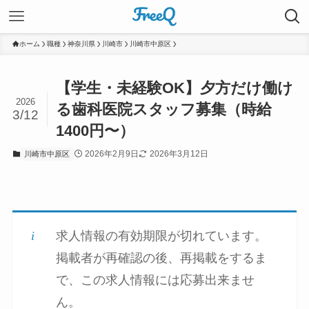
ホーム
職種
神奈川県
川崎市
川崎市中原区
【学生・未経験OK】夕方だけ働け
2026
る歯科医院スタッフ募集（時給
3/12
1400円〜）
2026年2月9日
2026年3月12日
川崎市中原区
求人情報の有効期限が切れています。
掲載者が再確認の後、再掲載をするま
で、この求人情報には応募出来ませ
ん。