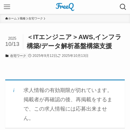
ホーム
職種
在宅ワーク
＜ITエンジニア＞AWS,インフラ
2025
10/13
構築/データ解析基盤構築支援
2025年9月12日
2025年10月13日
在宅ワーク
求人情報の有効期限が切れています。
掲載者が再確認の後、再掲載をするま
で、この求人情報には応募出来ませ
ん。