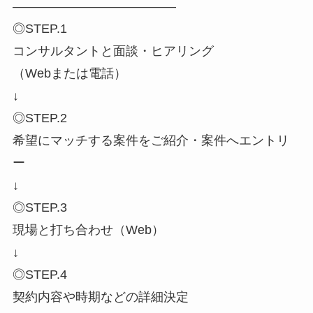
―――――――――――――
◎STEP.1
コンサルタントと面談・ヒアリング
（Webまたは電話）
↓
◎STEP.2
希望にマッチする案件をご紹介・案件へエントリ
ー
↓
◎STEP.3
現場と打ち合わせ（Web）
↓
◎STEP.4
契約内容や時期などの詳細決定