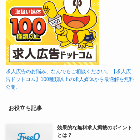
求人広告のお悩み、なんでもご相談ください。【求人広
告ドットコム】100種類以上の求人媒体から最適解を無料
公開。
お役立ち記事
効果的な無料求人掲載のポイント
とは？