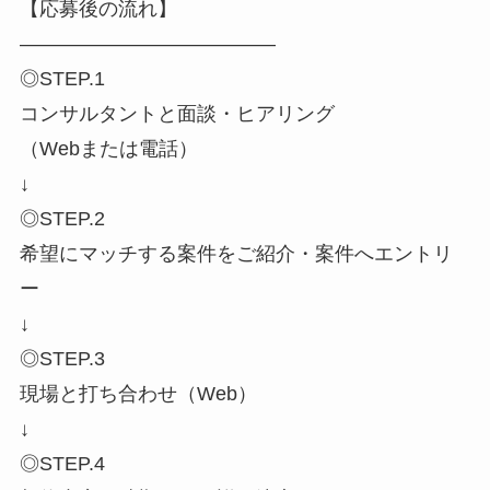
【応募後の流れ】
―――――――――――――
◎STEP.1
コンサルタントと面談・ヒアリング
（Webまたは電話）
↓
◎STEP.2
希望にマッチする案件をご紹介・案件へエントリ
ー
↓
◎STEP.3
現場と打ち合わせ（Web）
↓
◎STEP.4