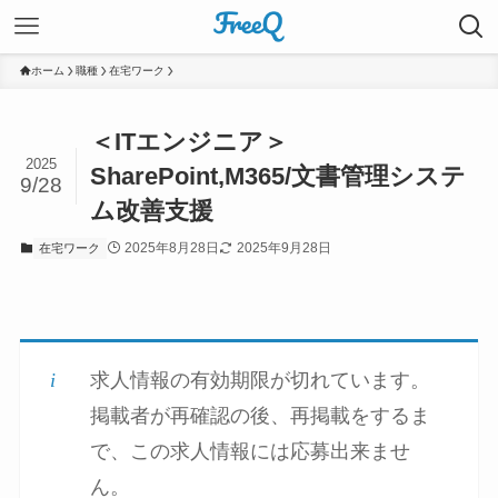
ホーム
職種
在宅ワーク
＜ITエンジニア＞
2025
SharePoint,M365/文書管理システ
9/28
ム改善支援
2025年8月28日
2025年9月28日
在宅ワーク
求人情報の有効期限が切れています。
掲載者が再確認の後、再掲載をするま
で、この求人情報には応募出来ませ
ん。