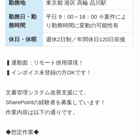
勤務地
東京都 港区 高輪 品川駅
勤務日・勤
平日 9：00～18：00 ※案件によ
務時間
り勤務時間に変動の可能性有
休日・休暇
週休2日制／年間休日120日前後
▍通勤面：リモート併用環境！
▍インボイス未登録の方OKです！
文書管理システム改善支援にて、
SharePointの経験者を募集しています！
作業内容は以下の通りです。
◆想定作業◆