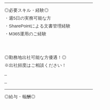
――――――――――――――――――――
◎必要スキル・経験◎
・週5日の実務可能な方
・SharePointによる文書管理経験
・M365運用のご経験
◎勤務地出社可能な方優遇！◎
※出社頻度はご相談ください！
_
_
――――――――――――――――――――
◎給与・報酬◎