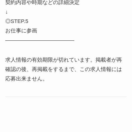
契約内容や時期などの詳細決定
↓
◎STEP.5
お仕事に参画
―――――――――――――
求人情報の有効期限が切れています。掲載者が再
確認の後、再掲載をするまで、この求人情報には
応募出来ません。