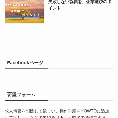
失敗しない就職を。企業選びのポ
イント！
Facebookページ
要望フォーム
求人情報を削除して欲しい。操作手順をHOWTOに追加
して欲しい。などの要望を以下より匿名で送信できま