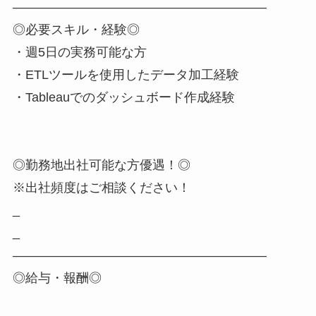
――――――――――――――――――――
◎必要スキル・経験◎
・週5日の実務可能な方
・ETLツールを使用したデータ加工経験
・Tableauでのダッシュボード作成経験
◎勤務地出社可能な方優遇！◎
※出社頻度はご相談ください！
_
_
――――――――――――――――――――
◎給与・報酬◎