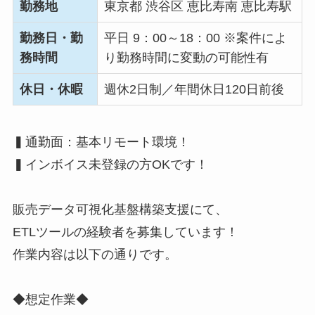
勤務地
東京都 渋谷区 恵比寿南 恵比寿駅
勤務日・勤
平日 9：00～18：00 ※案件によ
務時間
り勤務時間に変動の可能性有
休日・休暇
週休2日制／年間休日120日前後
▍通勤面：基本リモート環境！
▍インボイス未登録の方OKです！
販売データ可視化基盤構築支援にて、
ETLツールの経験者を募集しています！
作業内容は以下の通りです。
◆想定作業◆