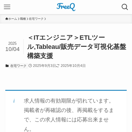
ホーム
職種
在宅ワーク
＜ITエンジニア＞ETLツー
2025
ル,Tableau/販売データ可視化基盤
10/04
構築支援
2025年9月3日
2025年10月4日
在宅ワーク
求人情報の有効期限が切れています。
掲載者が再確認の後、再掲載をするま
で、この求人情報には応募出来ませ
ん。