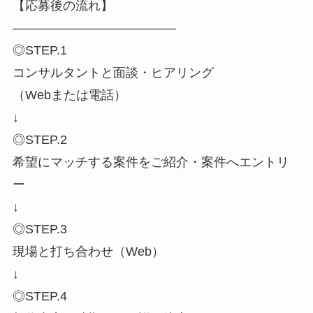
【応募後の流れ】
―――――――――――――
◎STEP.1
コンサルタントと面談・ヒアリング
（Webまたは電話）
↓
◎STEP.2
希望にマッチする案件をご紹介・案件へエントリ
ー
↓
◎STEP.3
現場と打ち合わせ（Web）
↓
◎STEP.4