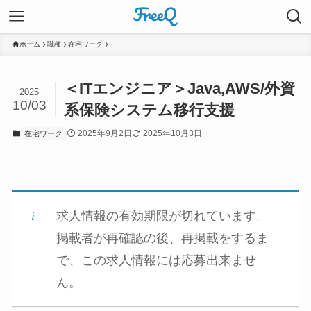
ホーム
職種
在宅ワーク
＜ITエンジニア＞Java,AWS/外資
2025
10/03
系保険システム移行支援
2025年9月2日
2025年10月3日
在宅ワーク
求人情報の有効期限が切れています。
掲載者が再確認の後、再掲載をするま
で、この求人情報には応募出来ませ
ん。