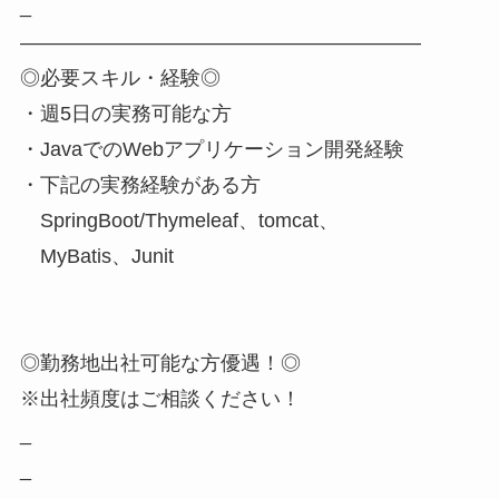
_
――――――――――――――――――――
◎必要スキル・経験◎
・週5日の実務可能な方
・JavaでのWebアプリケーション開発経験
・下記の実務経験がある方
SpringBoot/Thymeleaf、tomcat、
MyBatis、Junit
◎勤務地出社可能な方優遇！◎
※出社頻度はご相談ください！
_
_