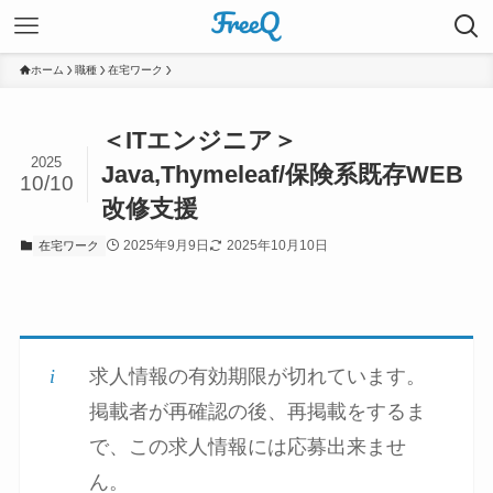
ホーム
職種
在宅ワーク
＜ITエンジニア＞
2025
Java,Thymeleaf/保険系既存WEB
10/10
改修支援
2025年9月9日
2025年10月10日
在宅ワーク
求人情報の有効期限が切れています。
掲載者が再確認の後、再掲載をするま
で、この求人情報には応募出来ませ
ん。