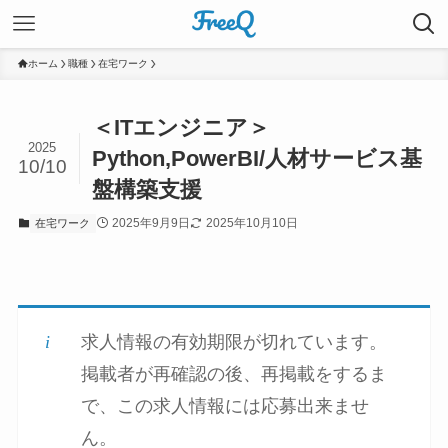
ホーム
職種
在宅ワーク
＜ITエンジニア＞
2025
Python,PowerBI/人材サービス基
10/10
盤構築支援
2025年9月9日
2025年10月10日
在宅ワーク
求人情報の有効期限が切れています。
掲載者が再確認の後、再掲載をするま
で、この求人情報には応募出来ませ
ん。