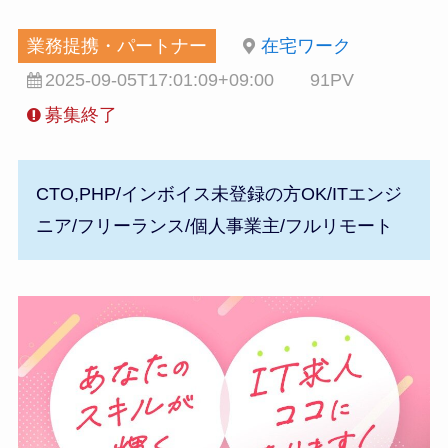
業務提携・パートナー
在宅ワーク
2025-09-05T17:01:09+09:00
91PV
募集終了
CTO,PHP/インボイス未登録の方OK/ITエンジ
ニア/フリーランス/個人事業主/フルリモート