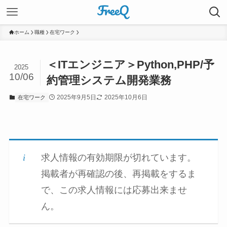
ホーム
職種
在宅ワーク
＜ITエンジニア＞Python,PHP/予
2025
10/06
約管理システム開発業務
2025年9月5日
2025年10月6日
在宅ワーク
求人情報の有効期限が切れています。
掲載者が再確認の後、再掲載をするま
で、この求人情報には応募出来ませ
ん。