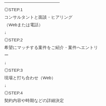
―――――――――――――
◎STEP.1
コンサルタントと面談・ヒアリング
（Webまたは電話）
↓
◎STEP.2
希望にマッチする案件をご紹介・案件へエントリ
ー
↓
◎STEP.3
現場と打ち合わせ（Web）
↓
◎STEP.4
契約内容や時期などの詳細決定