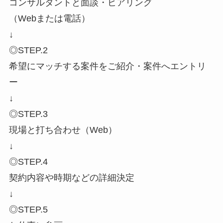
コンサルタントと面談・ヒアリング
（Webまたは電話）
↓
◎STEP.2
希望にマッチする案件をご紹介・案件へエントリ
ー
↓
◎STEP.3
現場と打ち合わせ（Web）
↓
◎STEP.4
契約内容や時期などの詳細決定
↓
◎STEP.5