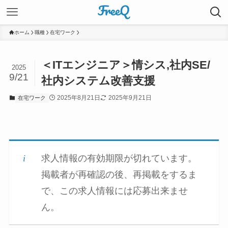
ホーム
職種
在宅ワーク
＜ITエンジニア＞情シス,社内SE/
2025
9/21
社内システム改善支援
2025年8月21日
2025年9月21日
在宅ワーク
求人情報の有効期限が切れています。
掲載者が再確認の後、再掲載をするま
で、この求人情報には応募出来ませ
ん。