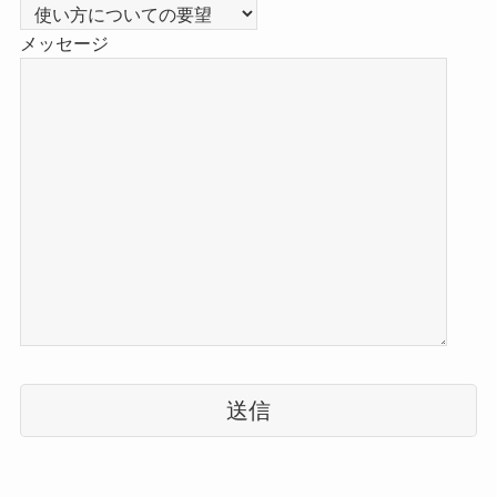
メッセージ
こ
の
フ
ィ
ー