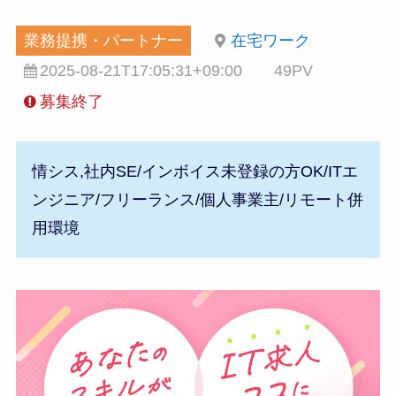
業務提携・パートナー
在宅ワーク
2025-08-21T17:05:31+09:00
49PV
募集終了
情シス,社内SE/インボイス未登録の方OK/ITエ
ンジニア/フリーランス/個人事業主/リモート併
用環境