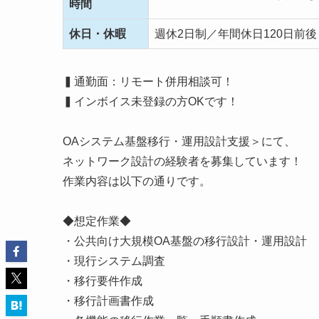
時間
休日・休暇
週休2日制／年間休日120日前後
▍通勤面：リモート併用相談可！
▍インボイス未登録の方OKです！
OAシステム基盤移行・運用設計支援＞にて、
ネットワーク設計の経験者を募集しています！
作業内容は以下の通りです。
◆想定作業◆
・公共向け大規模OA基盤の移行設計・運用設計
・現行システム調査
・移行要件作成
・移行計画書作成