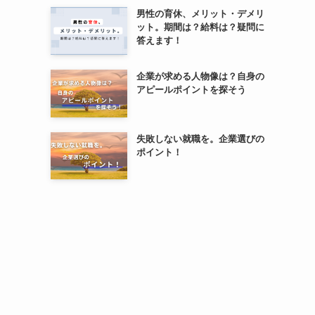
男性の育休、メリット・デメリ
ット。期間は？給料は？疑問に
答えます！
企業が求める人物像は？自身の
アピールポイントを探そう
失敗しない就職を。企業選びの
ポイント！