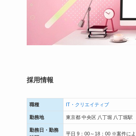
採用情報
職種
IT・クリエイティブ
勤務地
東京都 中央区 八丁堀 八丁堀駅
勤務日・勤務
平日 9：00～18：00 ※案