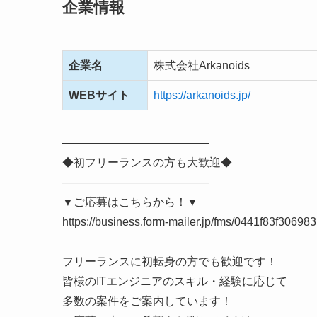
企業情報
企業名
株式会社Arkanoids
WEBサイト
https://arkanoids.jp/
―――――――――――――
◆初フリーランスの方も大歓迎◆
―――――――――――――
▼ご応募はこちらから！▼
https://business.form-mailer.jp/fms/0441f83f306983
フリーランスに初転身の方でも歓迎です！
皆様のITエンジニアのスキル・経験に応じて
多数の案件をご案内しています！