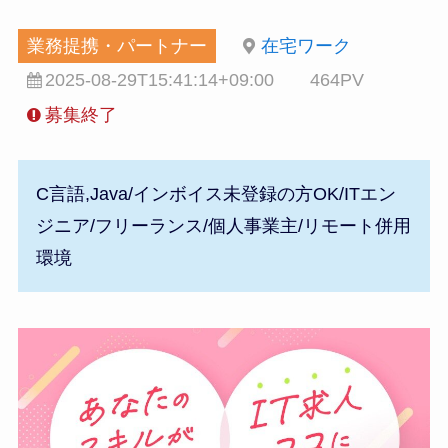
業務提携・パートナー
在宅ワーク
2025-08-29T15:41:14+09:00
464PV
募集終了
C言語,Java/インボイス未登録の方OK/ITエン
ジニア/フリーランス/個人事業主/リモート併用
環境