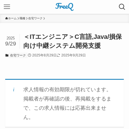
ホーム
職種
在宅ワーク
＜ITエンジニア＞C言語,Java/損保
2025
9/29
向け中継システム開発支援
2025年8月29日
2025年9月29日
在宅ワーク
求人情報の有効期限が切れています。
掲載者が再確認の後、再掲載をするま
で、この求人情報には応募出来ませ
ん。