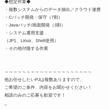
◆想定作業◆
・複数システムからのデータ抽出／クラウド連携
・Cバッチ開発・保守（7割）
・Javaバッチ/画面開発（3割）
・システム運用支援
（JP1、Linux、Shell使用）
・その他付随する作業
～～～～～～～～～～～～～～～～～～～～
他お任せしたいPJは複数ありますので、
ご希望のご条件、内容をお聞かせください！
相談のみのご応募も歓迎です！
_