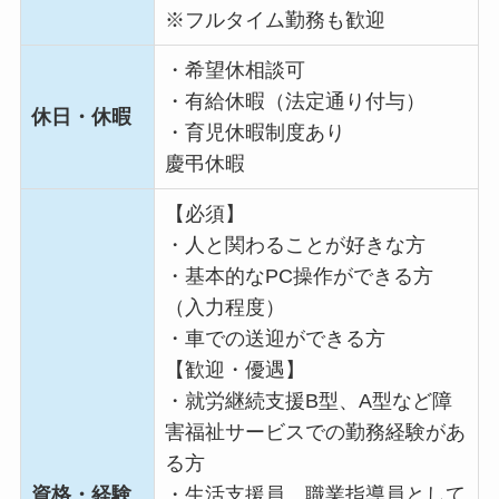
※フルタイム勤務も歓迎
・希望休相談可
・有給休暇（法定通り付与）
休日・休暇
・育児休暇制度あり
慶弔休暇
【必須】
・人と関わることが好きな方
・基本的なPC操作ができる方
（入力程度）
・車での送迎ができる方
【歓迎・優遇】
・就労継続支援B型、A型など障
害福祉サービスでの勤務経験があ
る方
資格・経験
・生活支援員、職業指導員として