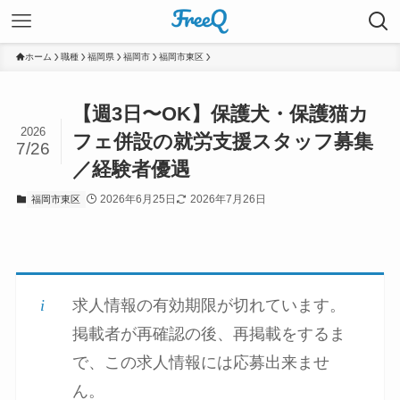
ホーム
職種
福岡県
福岡市
福岡市東区
【週3日〜OK】保護犬・保護猫カ
2026
フェ併設の就労支援スタッフ募集
7/26
／経験者優遇
2026年6月25日
2026年7月26日
福岡市東区
求人情報の有効期限が切れています。
掲載者が再確認の後、再掲載をするま
で、この求人情報には応募出来ませ
ん。