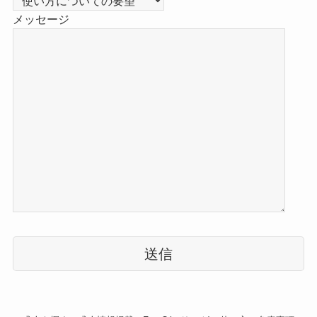
メッセージ
こ
の
フ
ィ
ー
ル