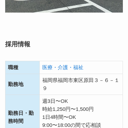
採用情報
職種
医療・介護・福祉
福岡県福岡市東区原田３－６－１
勤務地
９
週3日〜OK
時給1,250円〜1,500円
勤務日・勤
1日4時間〜OK
務時間
9:00〜18:00の間で応相談