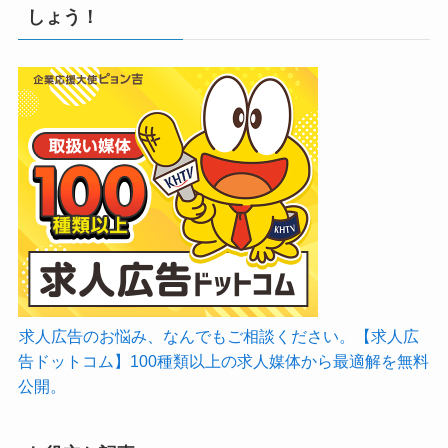
しょう！
求人広告のお悩み、なんでもご相談ください。【求人広
告ドットコム】100種類以上の求人媒体から最適解を無料
公開。