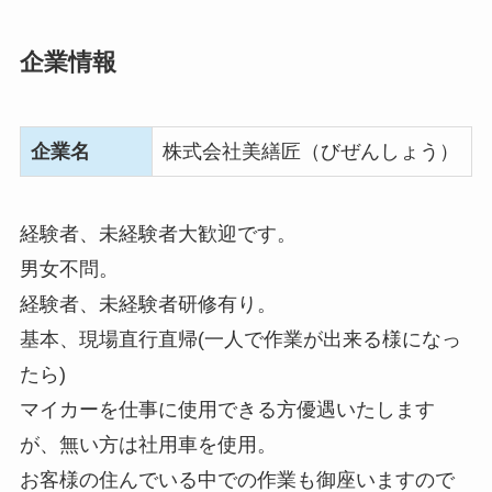
企業情報
企業名
株式会社美繕匠（びぜんしょう）
経験者、未経験者大歓迎です。
男女不問。
経験者、未経験者研修有り。
基本、現場直行直帰(一人で作業が出来る様になっ
たら)
マイカーを仕事に使用できる方優遇いたします
が、無い方は社用車を使用。
お客様の住んでいる中での作業も御座いますので