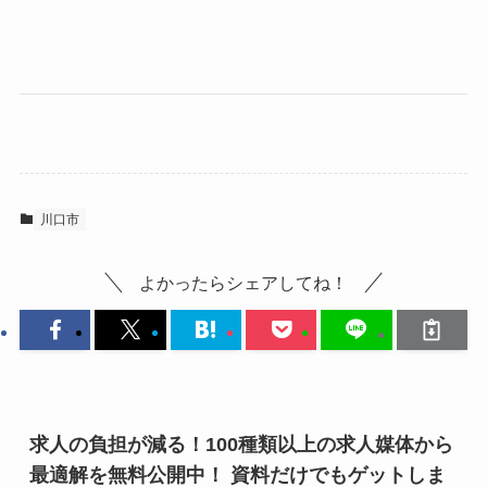
川口市
よかったらシェアしてね！
求人の負担が減る！100種類以上の求人媒体から
最適解を無料公開中！ 資料だけでもゲットしま