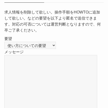
求人情報を削除して欲しい。操作手順をHOWTOに追加
して欲しい。などの要望を以下より匿名で送信できま
す。対応の可否については運営判断となりますので、何
卒ご了承ください。
要望
メッセージ