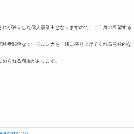
ぞれが独立した個人事業主となりますので、ご自身の希望する
経験者関係なく、モルンカを一緒に盛り上げてくれる意欲的な
勤められる環境があります。
lnH000614127/