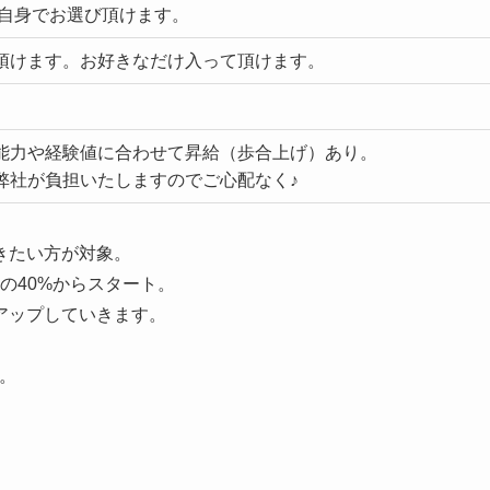
間でご自身でお選び頂けます。
頂けます。お好きなだけ入って頂けます。
能力や経験値に合わせて昇給（歩合上げ）あり。
弊社が負担いたしますのでご心配なく♪
きたい方が対象。
上の40%からスタート。
アップしていきます。
。
。