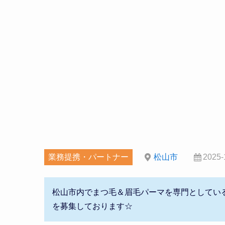
業務提携・パートナー
松山市
2025-
松山市内でまつ毛＆眉毛パーマを専門としてい
を募集しております☆