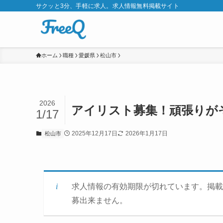
サクッと3分、手軽に求人。求人情報無料掲載サイト
ホーム
職種
愛媛県
松山市
2026
アイリスト募集！頑張りが
1/17
2025年12月17日
2026年1月17日
松山市
求人情報の有効期限が切れています。掲載
募出来ません。