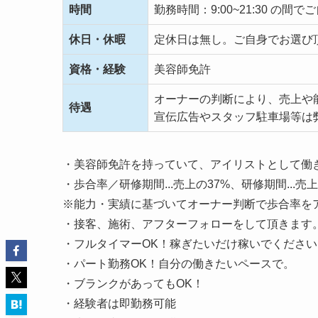
時間
勤務時間：9:00~21:30 の
休日・休暇
定休日は無し。ご自身でお選び
資格・経験
美容師免許
オーナーの判断により、売上や
待遇
宣伝広告やスタッフ駐車場等は
・美容師免許を持っていて、アイリストとして働
・歩合率／研修期間...売上の37%、研修期間...売
※能力・実績に基づいてオーナー判断で歩合率を
・接客、施術、アフターフォローをして頂きます
・フルタイマーOK！稼ぎたいだけ稼いでください
・パート勤務OK！自分の働きたいペースで。
・ブランクがあってもOK！
・経験者は即勤務可能