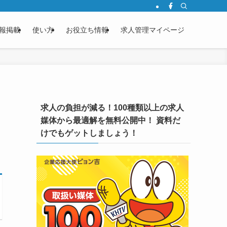
報掲載
使い方
お役立ち情報
求人管理マイページ
求人の負担が減る！100種類以上の求人
媒体から最適解を無料公開中！ 資料だ
けでもゲットしましょう！