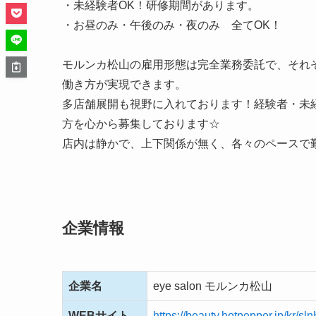
・未経験者OK！研修期間があります。
・お昼のみ・午後のみ・夜のみ 全てOK！
モルンカ松山の雇用形態は完全業務委託で、それ
働き方が実現できます。
多店舗展開も視野に入れております！経験者・未
方を心から募集しております☆
店内は静かで、上下関係が無く、各々のペースで
企業情報
企業名
eye salon モルンカ松山
WEBサイト
https://beauty.hotpepper.jp/kr/s