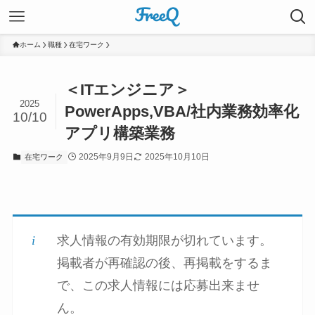
ホーム
職種
在宅ワーク
＜ITエンジニア＞
2025
PowerApps,VBA/社内業務効率化
10/10
アプリ構築業務
2025年9月9日
2025年10月10日
在宅ワーク
求人情報の有効期限が切れています。
掲載者が再確認の後、再掲載をするま
で、この求人情報には応募出来ませ
ん。