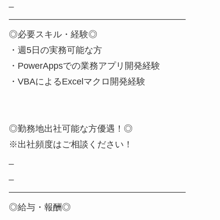
_
――――――――――――――――――――
◎必要スキル・経験◎
・週5日の実務可能な方
・PowerAppsでの業務アプリ開発経験
・VBAによるExcelマクロ開発経験
◎勤務地出社可能な方優遇！◎
※出社頻度はご相談ください！
_
_
――――――――――――――――――――
◎給与・報酬◎