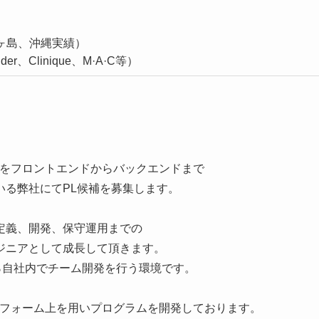
ヶ島、沖縄実績）
r、Clinique、M·A·C等）
Xをフロントエンドからバックエンドまで
いる弊社にてPL候補を募集します。
定義、開発、保守運用までの
ジニアとして成長して頂きます。
％自社内でチーム開発を行う環境です。
トフォーム上を用いプログラムを開発しております。