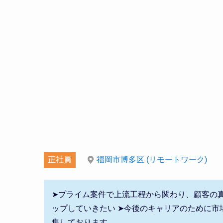
正社員
福岡市博多区 (リモートワーク)
➤プライム案件で上流工程から関わり、顧客の真
ップしていきたい ➤今後のキャリアのために市
集しております。