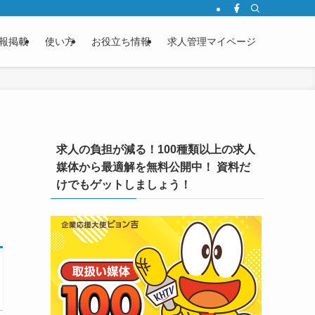
報掲載
使い方
お役立ち情報
求人管理マイページ
求人の負担が減る！100種類以上の求人
媒体から最適解を無料公開中！ 資料だ
けでもゲットしましょう！