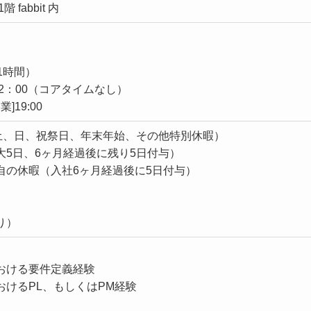
fabbit 内
1時間）
2：00（コアタイムなし）
]19:00
（土、日、祝祭日、年末年始、その他特別休暇）
5日、6ヶ月経過後に残り5日付与）
の休暇（入社6ヶ月経過後に5日付与）
）
り）
おける要件定義経験
けるPL、もしくはPM経験