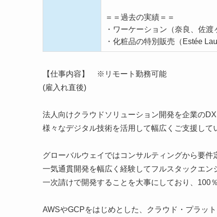
＝＝過去の実績＝＝
・ワーケーション（奈良、佐渡
・化粧品の特別販売（Estée Laude
【仕事内容】 ※リモート勤務可能
(雇入れ直後)
法人向けクラウドソリューション開発を企業のD
様々なデジタル技術を活用して幅広くご支援して
グローバルウェイではコンサルティングから要件
一気通貫開発を幅広く経験してフルスタックエン
一次請けで開発することを大事にしており、100
AWSやGCPをはじめとした、クラウド・プラッ