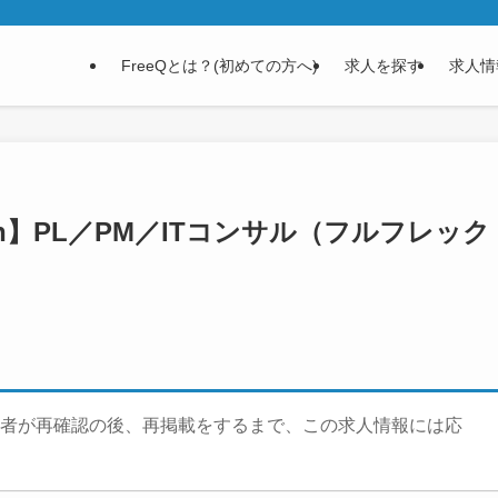
FreeQとは？(初めての方へ)
求人を探す
求人情
on】PL／PM／ITコンサル（フルフレック
者が再確認の後、再掲載をするまで、この求人情報には応