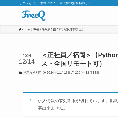
サクッと3分、手軽に求人。求人情報無料掲載サイト
ホーム
職種
福岡県
福岡市
福岡市博多区
＜正社員／福岡＞【Pyth
2024
12/14
ス・全国リモート可）
2024年11月13日
2024年12月14日
福岡市博多区
求人情報の有効期限が切れています。掲載
募出来ません。