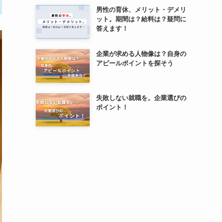
男性の育休、メリット・デメリ
ット。期間は？給料は？疑問に
答えます！
企業が求める人物像は？自身の
アピールポイントを探そう
失敗しない就職を。企業選びの
ポイント！