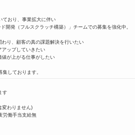
いており、事業拡大に伴い
プロ・コード開発（フルスクラッチ構築）」チームでの募集を強化中。
関わり、顧客の真の課題解決を行いたい
アアップしていきたい
価値が上がる仕事がしたい
募集しております。
ます
は変わりません)
夜労働手当支給無