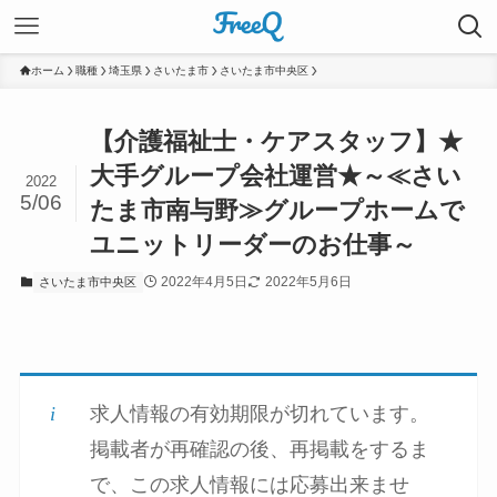
ホーム
職種
埼玉県
さいたま市
さいたま市中央区
【介護福祉士・ケアスタッフ】★
大手グループ会社運営★～≪さい
2022
5/06
たま市南与野≫グループホームで
ユニットリーダーのお仕事～
2022年4月5日
2022年5月6日
さいたま市中央区
求人情報の有効期限が切れています。
掲載者が再確認の後、再掲載をするま
で、この求人情報には応募出来ませ