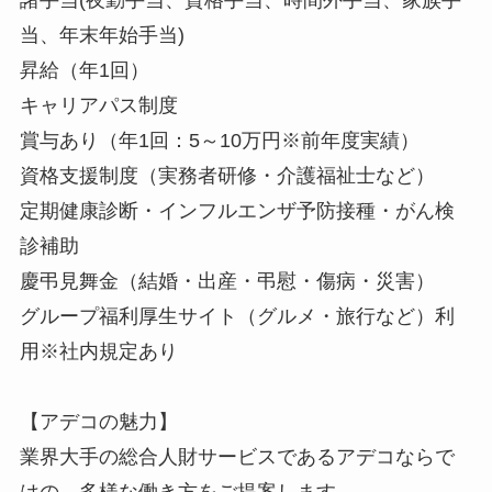
当、年末年始手当)
昇給（年1回）
キャリアパス制度
賞与あり（年1回：5～10万円※前年度実績）
資格支援制度（実務者研修・介護福祉士など）
定期健康診断・インフルエンザ予防接種・がん検
診補助
慶弔見舞金（結婚・出産・弔慰・傷病・災害）
グループ福利厚生サイト（グルメ・旅行など）利
用※社内規定あり
【アデコの魅力】
業界大手の総合人財サービスであるアデコならで
はの、多様な働き方をご提案します。