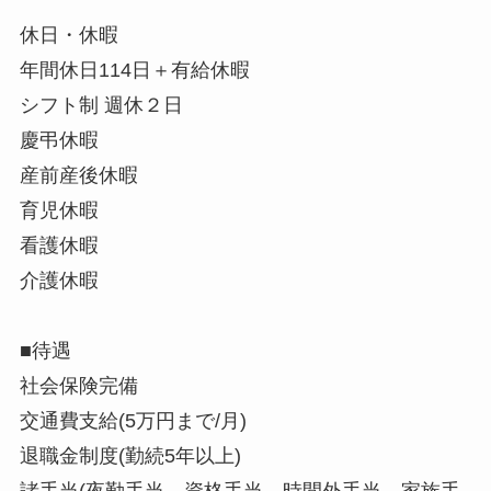
休日・休暇
年間休日114日＋有給休暇
シフト制 週休２日
慶弔休暇
産前産後休暇
育児休暇
看護休暇
介護休暇
■待遇
社会保険完備
交通費支給(5万円まで/月)
退職金制度(勤続5年以上)
諸手当(夜勤手当、資格手当、時間外手当、家族手